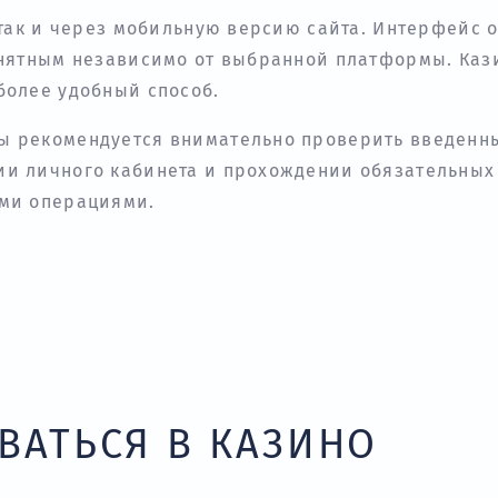
 так и через мобильную версию сайта. Интерфейс о
онятным независимо от выбранной платформы. Каз
более удобный способ.
 рекомендуется внимательно проверить введенны
и личного кабинета и прохождении обязательных
ыми операциями.
ВАТЬСЯ В КАЗИНО