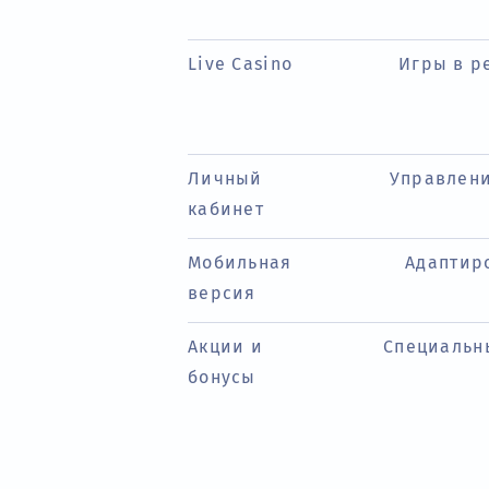
Live Casino
Игры в р
Личный
Управлени
кабинет
Мобильная
Адаптир
версия
Акции и
Специальн
бонусы