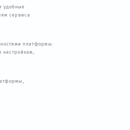
и удобные
иям сервиса
жностями платформы.
м настройкам,
латформы,