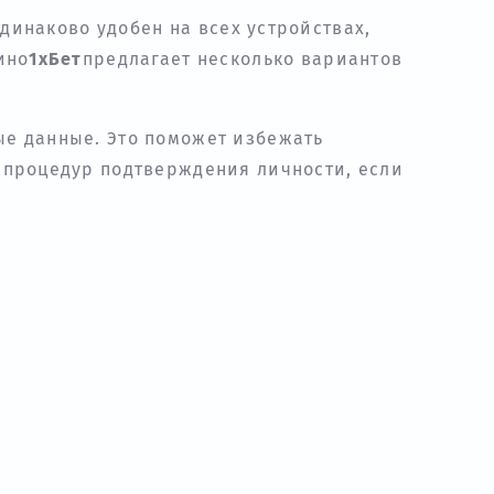
динаково удобен на всех устройствах,
ино
1хБет
предлагает несколько вариантов
е данные. Это поможет избежать
 процедур подтверждения личности, если