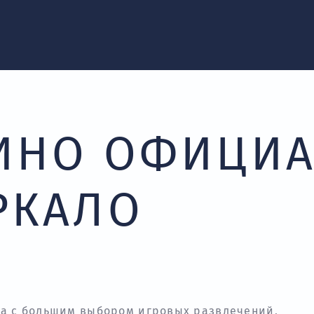
ЗИНО ОФИЦИ
РКАЛО
а с большим выбором игровых развлечений,