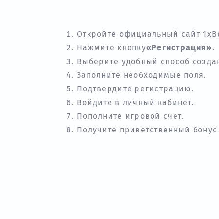
Откройте официальный сайт 1xBe
Нажмите кнопку
«Регистрация»
.
Выберите удобный способ создан
Заполните необходимые поля.
Подтвердите регистрацию.
Войдите в личный кабинет.
Пополните игровой счет.
Получите приветственный бонус