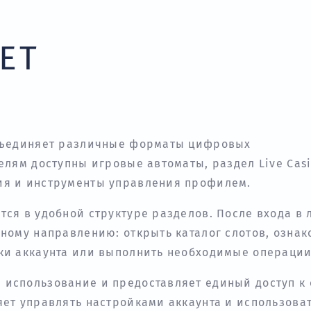
ET
объединяет различные форматы цифровых
елям доступны игровые автоматы, раздел Live Casi
ия и инструменты управления профилем.
ся в удобной структуре разделов. После входа в
ному направлению: открыть каталог слотов, ознак
ки аккаунта или выполнить необходимые операции
 использование и предоставляет единый доступ к
яет управлять настройками аккаунта и использова