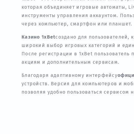
которая объединяет игровые автоматы, Li
инструменты управления аккаунтом. Поль
через компьютер, смартфон или планшет.
Казино 1xBet
создано для пользователей, 
широкий выбор игровых категорий и еди
После регистрации в 1xBet пользователь 
акциям и дополнительным сервисам.
Благодаря адаптивному интерфейсу
офици
устройств. Версия для компьютеров и мо
позволяя удобно пользоваться сервисом н