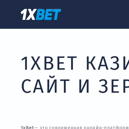
1XBET КА
САЙТ И ЗЕ
1xBet
— это современная онлайн-платформ