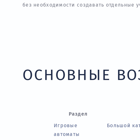
без необходимости создавать отдельные у
ОСНОВНЫЕ ВО
Раздел
Игровые
Большой ка
автоматы