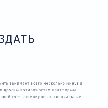
ЗДАТЬ
унта занимает всего несколько минут и
м и другим возможностям платформы.
овой счет, активировать специальные