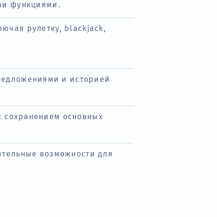
ми функциями.
чая рулетку, blackjack,
.
редложениями и историей
с сохранением основных
ительные возможности для